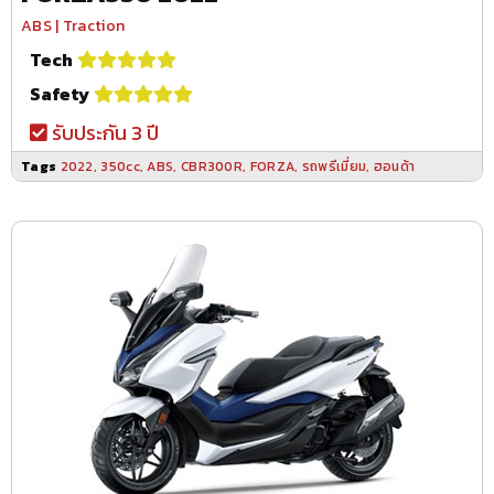
ABS | Traction
Tech
Safety
รับประกัน 3 ปี
Tags
2022
,
350cc
,
ABS
,
CBR300R
,
FORZA
,
รถพรีเมี่ยม
,
ฮอนด้า