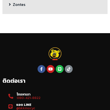
Zontes
ติดต่อเรา
โทรหาเรา
080-421-8822
แอด LINE
@bkkmocyc