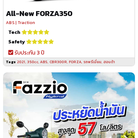
All-New FORZA350
ABS | Traction
Tech
Safety
รับประกัน 3 ปี
Tags
2021
,
350cc
,
ABS
,
CBR300R
,
FORZA
,
รถพรีเมี่ยม
,
ฮอนด้า