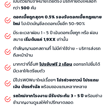
เป็นตัวแทนจำหน่ายโดยตรง มีรถค่ายดังให้เลือก
กว่า
500
คัน
ดอกเบี้ยถูกสุดๆ 0.5% รองรับดอกเบี้ยกฎหมาย
ใหม่
โปะปิดบัญชีลดดอกเบี้ยอีก 50-90%
มีระยะเวลาผ่อน 1 - 5 ปี เน้นดอกเบี้ยถูก หรือ ผ่อน
สบาย
เริ่มต้นแค่ 1,9XX
เท่านั้น
ทำสัญญานอกสถานที่ ไม่มีค่าใช้จ่าย - บริการส่งรถ
ถึงหน้าบ้าน
มากกว่าที่อื่น!!!
โปรขับฟรี 2 เดือน
ออกรถไปยิ้มได้
มีเวลาให้เตรียมตัว
มีโปรWOWมาใหม่เรื่อยๆ
โปรช่วยดาวน์ โปรแถม
เงิน บัตรกำนัล
พร้อมของแถมหลากหลาย
รถใหม่จากโรงงาน มีรับประกัน 3 - 5 ปี
พร้อมช่าง
ชำนาญงานดูแลให้คำปรึกษาตลอด