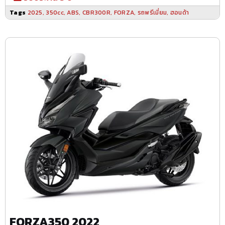
Tags
2025
,
350cc
,
ABS
,
CBR300R
,
FORZA
,
รถพรีเมี่ยม
,
ฮอนด้า
FORZA350 2022