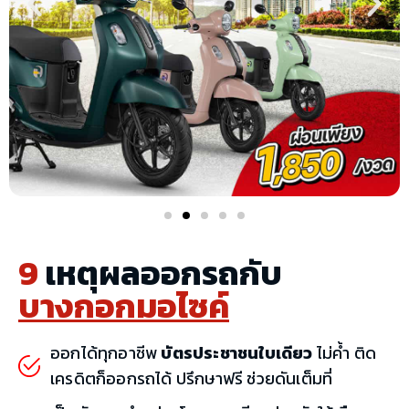
9
เหตุผลออกรถกับ
บางกอกมอไซค์
ออกได้ทุกอาชีพ
บัตรประชาชนใบเดียว
ไม่ค้ำ ติด
เครดิตก็ออกรถได้ ปรึกษาฟรี ช่วยดันเต็มที่