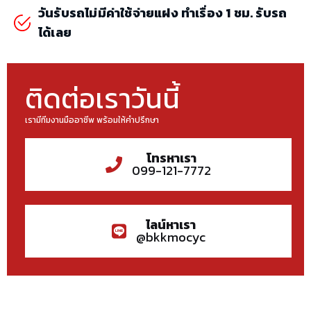
วันรับรถไม่มีค่าใช้จ่ายแฝง ทำเรื่อง 1 ชม. รับรถ
ได้เลย
ติดต่อเราวันนี้
เรามีทีมงานมืออาชีพ พร้อมให้คำปรึกษา
โทรหาเรา
099-121-7772
ไลน์หาเรา
@bkkmocyc