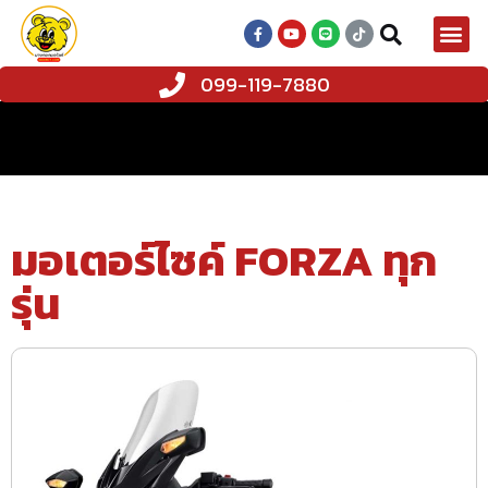
099-119-7880
มอเตอร์ไซค์ FORZA ทุก
รุ่น