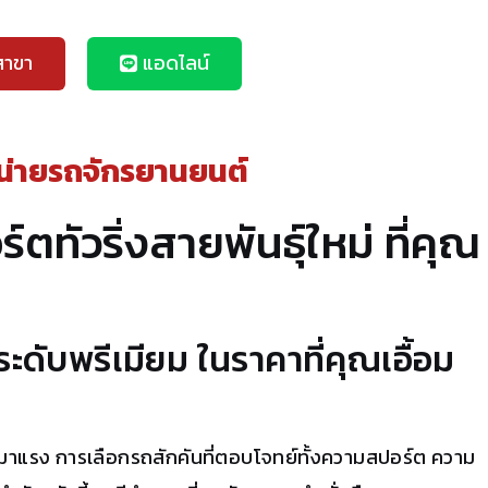
สาขา
แอดไลน์
น่ายรถจักรยานยนต์
ทัวริ่งสายพันธุ์ใหม่ ที่คุณ
ะดับพรีเมียม ในราคาที่คุณเอื้อม
าแรง การเลือกรถสักคันที่ตอบโจทย์ทั้งความสปอร์ต ความ