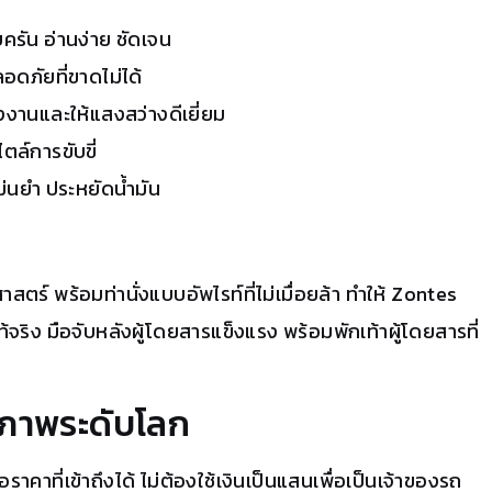
ครัน อ่านง่าย ชัดเจน
ภัยที่ขาดไม่ได้
งานและให้แสงสว่างดีเยี่ยม
ตล์การขับขี่
นยำ ประหยัดน้ำมัน
ตร์ พร้อมท่านั่งแบบอัพไรท์ที่ไม่เมื่อยล้า ทำให้ Zontes
้จริง มือจับหลังผู้โดยสารแข็งแรง พร้อมพักเท้าผู้โดยสารที่
ุณภาพระดับโลก
อราคาที่เข้าถึงได้ ไม่ต้องใช้เงินเป็นแสนเพื่อเป็นเจ้าของรถ