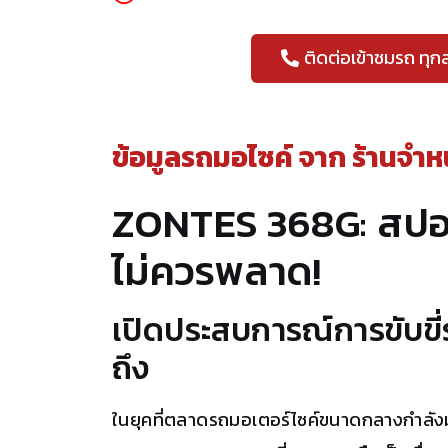
ติดต่อเข้าชมรถ ทุก
ข้อมูลรถมอไซค์ จาก
ร้านจำห
ZONTES 368G: สปอร์ต
ไม่ควรพลาด!
เปิดประสบการณ์การขับขี่ร
ถึง
ในยุคที่ตลาดรถมอเตอร์ไซค์ขนาดกลางกำลังม