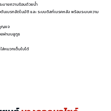
 ระบายความร้อนด้วยน้ำ
ันเบรกอัตโนมัติ และ ระบบดิสก์เบรคหลัง พร้อมระบบความ
บกุญแจ
อผ่านบลูทูธ
ใส่หมวกเต็มใบได้