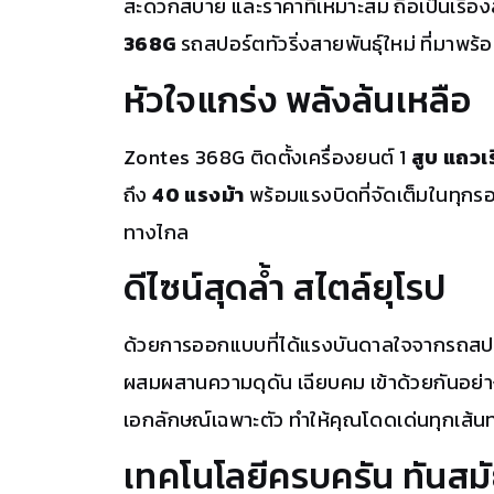
สะดวกสบาย และราคาที่เหมาะสม ถือเป็นเรื่องส
368G
รถสปอร์ตทัวริ่งสายพันธุ์ใหม่ ที่มาพร
หัวใจแกร่ง พลังล้นเหลือ
Zontes 368G ติดตั้งเครื่องยนต์ 1
สูบ แถวเร
ถึง
40 แรงม้า
พร้อมแรงบิดที่จัดเต็มในทุกรอบ
ทางไกล
ดีไซน์สุดล้ำ สไตล์ยุโรป
ด้วยการออกแบบที่ได้แรงบันดาลใจจากรถสปอร์
ผสมผสานความดุดัน เฉียบคม เข้าด้วยกันอย่า
เอกลักษณ์เฉพาะตัว ทำให้คุณโดดเด่นทุกเส้น
เทคโนโลยีครบครัน ทันสม