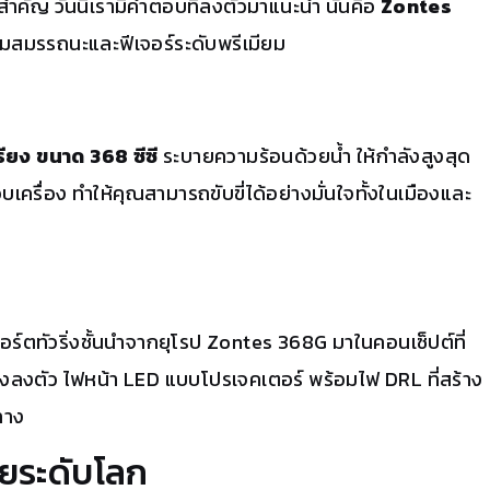
ำคัญ วันนี้เรามีคำตอบที่ลงตัวมาแนะนำ นั่นคือ
Zontes
้อมสมรรถนะและฟีเจอร์ระดับพรีเมียม
ียง ขนาด 368 ซีซี
ระบายความร้อนด้วยน้ำ ให้กำลังสูงสุด
เครื่อง ทำให้คุณสามารถขับขี่ได้อย่างมั่นใจทั้งในเมืองและ
ตทัวริ่งชั้นนำจากยุโรป Zontes 368G มาในคอนเซ็ปต์ที่
งลงตัว ไฟหน้า LED แบบโปรเจคเตอร์ พร้อมไฟ DRL ที่สร้าง
ทาง
ัยระดับโลก