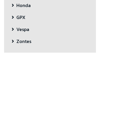
Honda
GPX
Vespa
Zontes