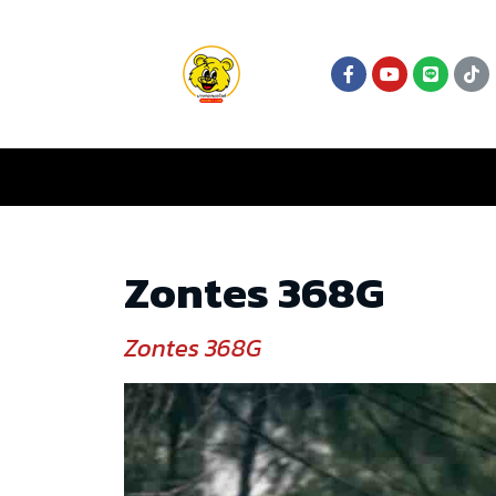
Zontes 368G
Zontes 368G