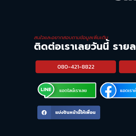
สนใจและอยากสอบถามข้อมูลเพิ่มเติม
ติดต่อเราเลยวันนี้ ราย
080-421-8822
แบ่งปันหน้านี้ให้เพื่อน