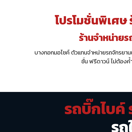
โปรโมชั่นพิเศษ
ร้านจำหน่ายร
บางกอกมอไซค์
ตัวแทนจำหน่ายรถจักรยาน
ชั่น ฟรีดาวน์ ไม่ต้อ
รถบิ๊กไบค์
รถ