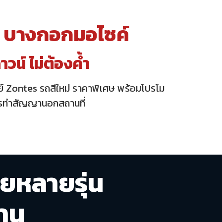
บางกอกมอไซค์
น์ ไม่ต้องค้ำ
นย์ Zontes
รถสีใหม่ ราคาพิเศษ พร้อมโปรโม
ิการทำสัญญานอกสถานที่
ยหลายรุ่น
าน