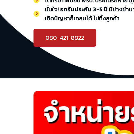
ได้ครบ ทะเบียน พรบ. ประกันรถหาย ชุ
มั่นใจ!
รถรับประกัน 3-5 ปี
มีช่างชำน
เกิดปัญหาก็เคลมได้ ไม่ทิ้งลูกค้า
080-421-8822