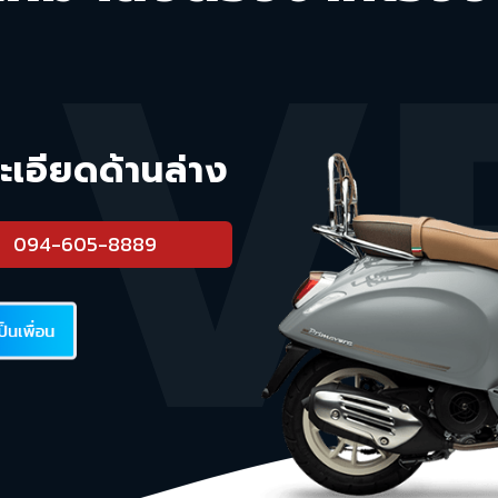
ละเอียดด้านล่าง
094-605-8889