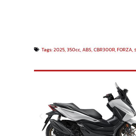
Tags:
2025
,
350cc
,
ABS
,
CBR300R
,
FORZA
,