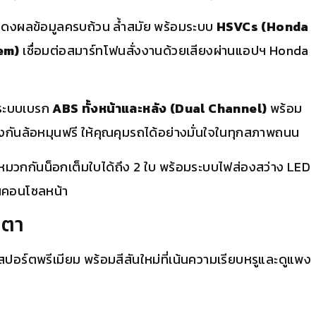
ดงผลข้อมูลครบถ้วน ล้ำสมัย พร้อมระบบ
HSVCs (Honda
em)
เชื่อมต่อสมาร์ทโฟนสั่งงานด้วยเสียงผ่านแอปฯ Honda
ยระบบเบรก
ABS ทั้งหน้าและหลัง (Dual Channel)
พร้อม
งกันล้อหมุนฟรี ให้คุณคุมรถได้อย่างมั่นใจในทุกสภาพถนน
หมวกกันน็อกเต็มใบได้ถึง 2 ใบ พร้อมระบบไฟส่องสว่าง LED
นคอนโซลหน้า
ยตา
สปอร์ตพรีเมียม พร้อมสีสันใหม่ที่เน้นความเรียบหรูและดูแพง