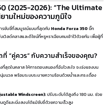
0 (2025-2026): “The Ultimate
ิยามใหม่ของความภูมิใจ
ขับขี่ที่สมบูรณ์แบบที่สุดกับ
Honda Forza 350
บิ๊ก
เวิลด์คลาสและดีไซน์ที่หรูหราเฉียบคมเข้าไว้ด้วยกัน เพื่อผู้ที่
ที่ “คู่ควร” กับความสำเร็จของคุณ?
รงที่สุดในคลาส ให้การตอบสนองที่ฉับไวสะใจ จะเร่งแซงบน
งนุ่มนวล พร้อมระบบระบายความร้อนด้วยน้ำและกระเดื่อง
Adjustable Windscreen):
ปรับระดับได้สูงถึง 180 มม.
ช่วย
ดูดีและนิ่งสงบได้แม้ขับขี่ด้วยความเร็วสูง