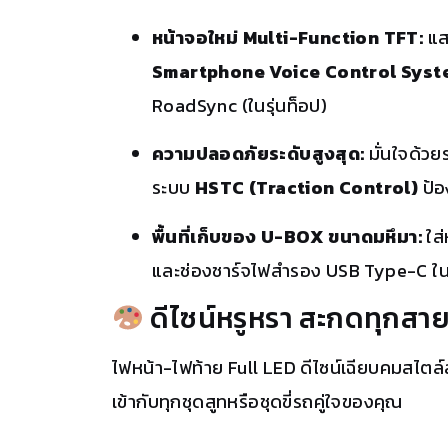
หน้าจอใหม่ Multi-Function TFT:
แส
Smartphone Voice Control Syst
RoadSync (ในรุ่นท็อป)
ความปลอดภัยระดับสูงสุด:
มั่นใจด้ว
ระบบ
HSTC (Traction Control)
ป้อ
พื้นที่เก็บของ U-BOX ขนาดมหึมา:
ใส่
และช่องชาร์จไฟสำรอง USB Type-C ใ
ดีไซน์หรูหรา สะกดทุกสา
ไฟหน้า-ไฟท้าย Full LED ดีไซน์เฉียบคมสไตล์
เข้ากับทุกชุดสูทหรือชุดขี่รถคู่ใจของคุณ