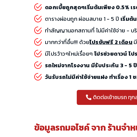
ดอกเบี้ยถูกสุดๆเริ่มต้นเพียง 0.5% 
ตารางผ่อนถูก ผ่อนสบาย 1 - 5 ปี
เริ่มต
ทำสัญญานอกสถานที่ ไม่มีค่าใช้จ่าย - บร
มากกว่าที่อื่น!!! ด้วย
โปรขับฟรี 2 เดือน
มี
มีโปรว้าวๆใหม่เรื่อยๆ
โปรช่วยดาวน์ โป
รถใหม่จากโรงงาน มีรับประกัน 3 - 5 ป
วันรับรถไม่มีค่าใช้จ่ายแฝง ทำเรื่อง 1 
ติดต่อเข้าชมรถ ทุก
ข้อมูลรถมอไซค์ จาก
ร้านจำห