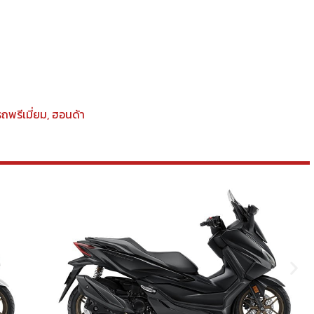
รถพรีเมี่ยม
,
ฮอนด้า