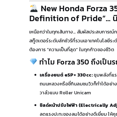
New Honda Forza 35
Definition of Pride”… น
เหนือกว่าในทุกเส้นทาง…
สัมผัสประสบการณ์การ
สกู๊ตเตอร์ระดับลักชัวรีที่รวมเอาเทคโนโลยีระดับ
ต้องการ “ความเป็นที่สุด” ในทุกก้าวของชีวิต
ทำไม Forza 350 ถึงเป็นรถ
เครื่องยนต์ eSP+ 330cc:
ขุมพลังที่แ
ถนนหลวงหรือขี่กินลมชมวิวก็ทำได้อย่า
วาล์วแบบ Roller Unicam
ชิลด์หน้าปรับไฟฟ้า (Electrically 
ลดแรงปะทะของลมได้อย่างดีเยี่ยม ให้คุณ