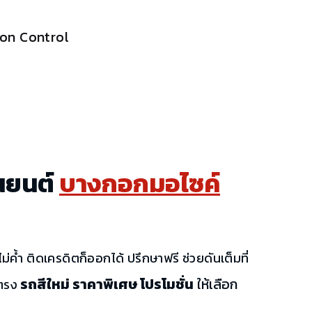
tion Control
นยนต์
บางกอกมอไซค์
ม่ค้ำ ติดเครดิตก็ออกได้ ปรึกษาฟรี ช่วยดันเต็มที่
รถสีใหม่ ราคาพิเศษ โปรโมชั่น
ให้เลือก
ตรง