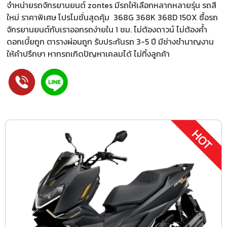
จำหน่ายรถจักรยานยนต์ zontes มีรถให้เลือกหลากหลายรุ่น รถสี
ใหม่ ราคาพิเศษ โปรโมชั่นสุดคุ้ม 368G 368K 368D 150X ซื้อรถ
จักรยานยนต์กับเราออกรถง่ายใน 1 ชม. ไม่ต้องดาวน์ ไม่ต้องค้ำ
ดอกเบี้ยถูก ตารางผ่อนถูก รับประกันรถ 3-5 ปี มีช่างชำนาญงาน
ให้คำปรึกษา หากรถเกิดปัญหาเคลมได้ ไม่ทิ้งลูกค้า