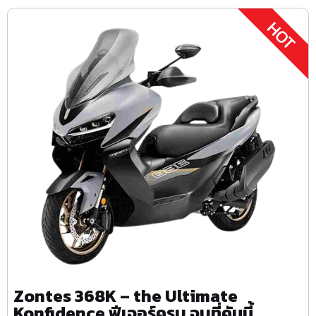
Zontes 368K – the Ultimate
Konfidence ฟีเจอร์ครบ จบที่คันนี้