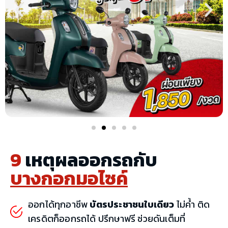
9
เหตุผลออกรถกับ
บางกอกมอไซค์
ออกได้ทุกอาชีพ
บัตรประชาชนใบเดียว
ไม่ค้ำ ติด
เครดิตก็ออกรถได้ ปรึกษาฟรี ช่วยดันเต็มที่