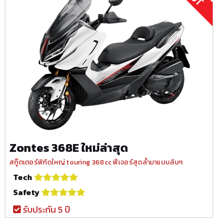
Zontes 368E ใหม่ล่าสุด
สกู๊ตเตอร์พิกัดใหญ่ touring 368cc ฟีเจอร์สุดล้ำมาแบบล้นๆ
Tech
Safety
รับประกัน 5 ปี