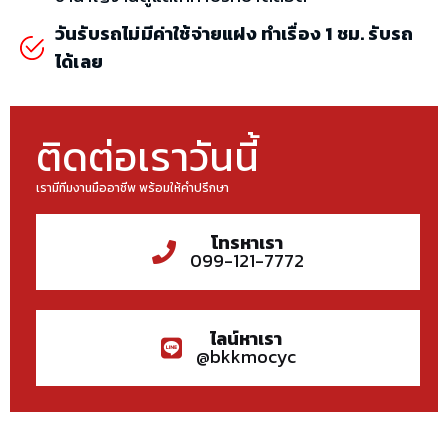
วันรับรถไม่มีค่าใช้จ่ายแฝง ทำเรื่อง 1 ชม. รับรถ
ได้เลย
ติดต่อเราวันนี้
เรามีทีมงานมืออาชีพ พร้อมให้คำปรึกษา
โทรหาเรา
099-121-7772
ไลน์หาเรา
@bkkmocyc