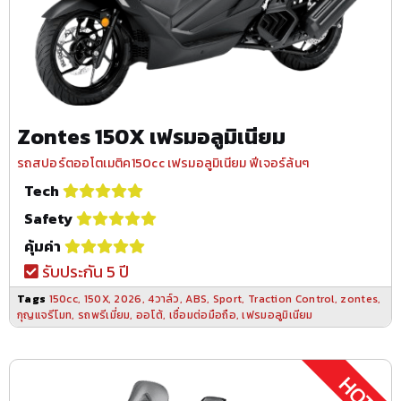
Zontes 150X เฟรมอลูมิเนียม
รถสปอร์ตออโตเมติค150cc เฟรมอลูมิเนียม ฟีเจอร์ล้นๆ
Tech
Safety
คุ้มค่า
รับประกัน 5 ปี
Tags
150cc
,
150X
,
2026
,
4วาล์ว
,
ABS
,
Sport
,
Traction Control
,
zontes
,
กุญแจรีโมท
,
รถพรีเมี่ยม
,
ออโต้
,
เชื่อมต่อมือถือ
,
เฟรมอลูมิเนียม