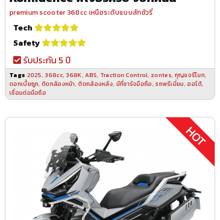
premium scooter 368cc เหนือระดับแบบลักชัวรี่
Tech
Safety
รับประกัน 5 ปี
Tags
2025
,
368cc
,
368K
,
ABS
,
Traction Control
,
zontes
,
กุญแจรีโมท
,
ดอกเบี้ยถูก
,
ติดกล้องหน้า
,
ติดกล้องหลัง
,
มีที่ชาร์จมือถือ
,
รถพรีเมี่ยม
,
ออโต้
,
เชื่อมต่อมือถือ