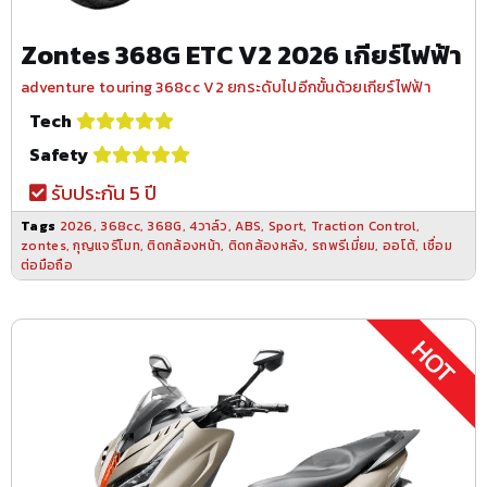
Zontes 368G ETC V2 2026 เกียร์ไฟฟ้า
adventure touring 368cc V2 ยกระดับไปอีกขั้นด้วยเกียร์ไฟฟ้า
Tech
Safety
รับประกัน 5 ปี
Tags
2026
,
368cc
,
368G
,
4วาล์ว
,
ABS
,
Sport
,
Traction Control
,
zontes
,
กุญแจรีโมท
,
ติดกล้องหน้า
,
ติดกล้องหลัง
,
รถพรีเมี่ยม
,
ออโต้
,
เชื่อม
ต่อมือถือ