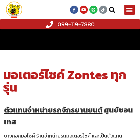
099-119-7880
มอเตอร์ไซค์ Zontes ทุก
รุ่น
ตัวแทนจำหน่ายรถจักรยานยนต์
ศูนย์ซอน
เทส
บางกอกมอไซค์ ร้านจำหน่ายรถมอเตอรไซค์ และเป็นตัวแทน