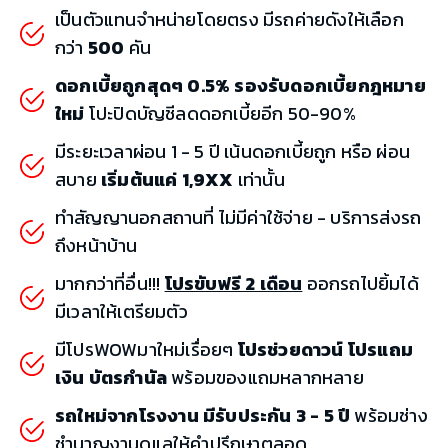
เป็นตัวแทนจำหน่ายโดยตรง มีรถค่ายดังให้เลือก
กว่า
500
คัน
ดอกเบี้ยถูกสุดๆ 0.5% รองรับดอกเบี้ยกฎหมาย
ใหม่
โปะปิดบัญชีลดดอกเบี้ยอีก 50-90%
มีระยะเวลาผ่อน 1 - 5 ปี เน้นดอกเบี้ยถูก หรือ ผ่อน
สบาย
เริ่มต้นแค่ 1,9XX
เท่านั้น
ทำสัญญานอกสถานที่ ไม่มีค่าใช้จ่าย - บริการส่งรถ
ถึงหน้าบ้าน
มากกว่าที่อื่น!!!
โปรขับฟรี 2 เดือน
ออกรถไปยิ้มได้
มีเวลาให้เตรียมตัว
มีโปรWOWมาใหม่เรื่อยๆ
โปรช่วยดาวน์ โปรแถม
เงิน บัตรกำนัล
พร้อมของแถมหลากหลาย
รถใหม่จากโรงงาน มีรับประกัน 3 - 5 ปี
พร้อมช่าง
ชำนาญงานดูแลให้คำปรึกษาตลอด