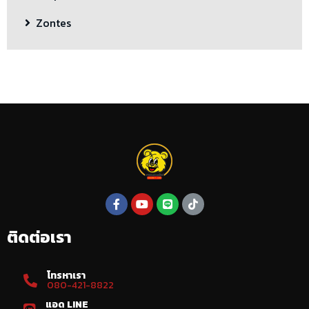
Zontes
ติดต่อเรา
โทรหาเรา
080-421-8822
แอด LINE