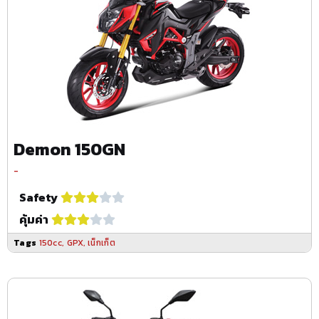
Demon 150GN
-
Safety
คุ้มค่า
Tags
150cc
,
GPX
,
เน็กเก็ต