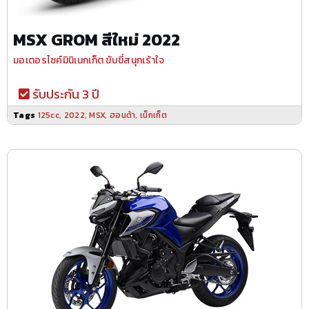
MSX GROM สีใหม่ 2022
มอเตอรไซค์มินิเนกเก็ต ขับขี่สนุกเร้าใจ
รับประกัน 3 ปี
Tags
125cc
,
2022
,
MSX
,
ฮอนด้า
,
เน็กเก็ต