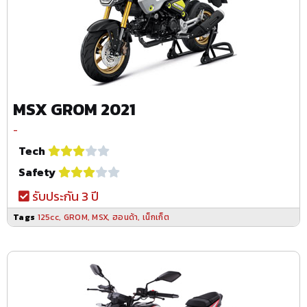
MSX GROM 2021
-
Tech
Safety
รับประกัน 3 ปี
Tags
125cc
,
GROM
,
MSX
,
ฮอนด้า
,
เน็กเก็ต