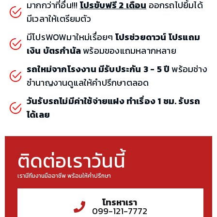
มากกว่าที่อื่น!!!
โปรขับฟรี 2 เดือน
ออกรถไปยิ้มได้
มีเวลาให้เตรียมตัว
มีโปรWOWมาใหม่เรื่อยๆ
โปรช่วยดาวน์ โปรแถม
เงิน บัตรกำนัล
พร้อมของแถมหลากหลาย
รถใหม่จากโรงงาน มีรับประกัน 3 - 5 ปี
พร้อมช่าง
ชำนาญงานดูแลให้คำปรึกษาตลอด
วันรับรถไม่มีค่าใช้จ่ายแฝง ทำเรื่อง 1 ชม. รับรถ
ได้เลย
ติดต่อเราวันนี้
เรามีทีมงานมืออาชีพ พร้อมให้คำปรึกษา
โทรหาเรา
099-121-7772