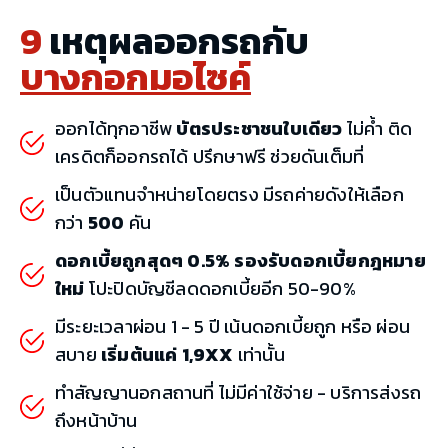
9
เหตุผลออกรถกับ
บางกอกมอไซค์
ออกได้ทุกอาชีพ
บัตรประชาชนใบเดียว
ไม่ค้ำ ติด
เครดิตก็ออกรถได้ ปรึกษาฟรี ช่วยดันเต็มที่
เป็นตัวแทนจำหน่ายโดยตรง มีรถค่ายดังให้เลือก
กว่า
500
คัน
ดอกเบี้ยถูกสุดๆ 0.5% รองรับดอกเบี้ยกฎหมาย
ใหม่
โปะปิดบัญชีลดดอกเบี้ยอีก 50-90%
มีระยะเวลาผ่อน 1 - 5 ปี เน้นดอกเบี้ยถูก หรือ ผ่อน
สบาย
เริ่มต้นแค่ 1,9XX
เท่านั้น
ทำสัญญานอกสถานที่ ไม่มีค่าใช้จ่าย - บริการส่งรถ
ถึงหน้าบ้าน