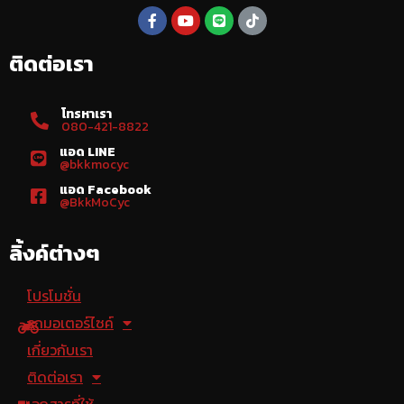
ติดต่อเรา
โทรหาเรา
080-421-8822
แอด LINE
@bkkmocyc
แอด Facebook
@BkkMoCyc
ลิ้งค์ต่างๆ
โปรโมชั่น
รถมอเตอร์ไซค์
เกี่ยวกับเรา
ติดต่อเรา