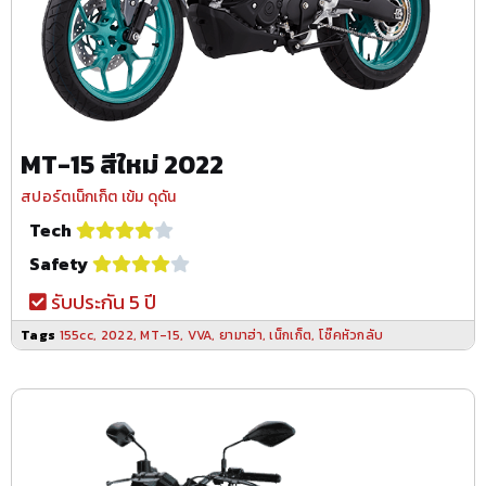
MT-15 สีใหม่ 2022
สปอร์ตเน็กเก็ต เข้ม ดุดัน
Tech
Safety
รับประกัน 5 ปี
Tags
155cc
,
2022
,
MT-15
,
VVA
,
ยามาฮ่า
,
เน็กเก็ต
,
โช๊คหัวกลับ