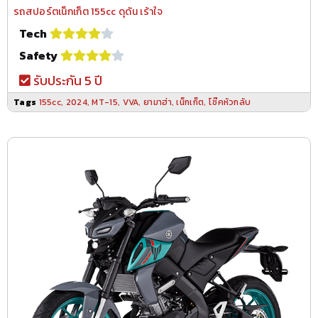
รถสปอร์ตเน็กเก็ต 155cc ดุดัน เร้าใจ
Tech
Safety
รับประกัน 5 ปี
Tags
155cc
,
2024
,
MT-15
,
VVA
,
ยามาฮ่า
,
เน็กเก็ต
,
โช๊คหัวกลับ