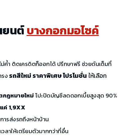
นยนต์
บางกอกมอไซค์
ม่ค้ำ ติดเครดิตก็ออกได้ ปรึกษาฟรี ช่วยดันเต็มที่
รถสีใหม่ ราคาพิเศษ โปรโมชั่น
ให้เลือก
ตรง
เรตกฎหมายใหม่
โปะปิดบัญชีลดดอกเบี้ยสูงสุด 90%
้นแค่ 1,9XX
ิการส่งรถถึงหน้าบ้าน
เวลาให้เตรียมตัวมากกว่าที่อื่น