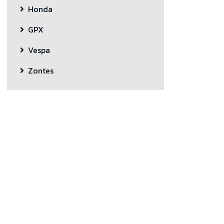
Honda
GPX
Vespa
Zontes