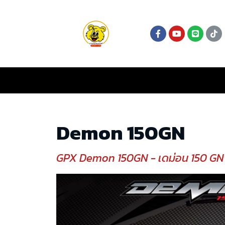
Demon 150GN
GPX Demon 150GN - เดม่อน 150 GN