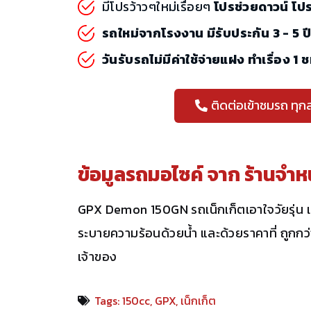
มีโปรว้าวๆใหม่เรื่อยๆ
โปรช่วยดาวน์ โป
รถใหม่จากโรงงาน มีรับประกัน 3 - 5 ป
วันรับรถไม่มีค่าใช้จ่ายแฝง ทำเรื่อง 1 
ติดต่อเข้าชมรถ ทุก
ข้อมูลรถมอไซค์ จาก
ร้านจำห
GPX Demon 150GN รถเน็กเก็ตเอาใจวัยรุ่น เ
ระบายความร้อนด้วยน้ำ และด้วยราคาที่ ถูกกว่
เจ้าของ
Tags:
150cc
,
GPX
,
เน็กเก็ต