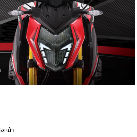
้อหน้า