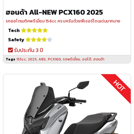
ฮอนด้า All-NEW PCX160 2025
รถออโตเมติคพรีเมี่ยม 156cc ครบครันด้วยฟีเจอร์โดนเด่นมากมาย
Tech
Safety
รับประกัน 3 ปี
Tags
155cc
,
2025
,
ABS
,
PCX160
,
รถพรีเมี่ยม
,
ออโต้
,
ฮอนด้า