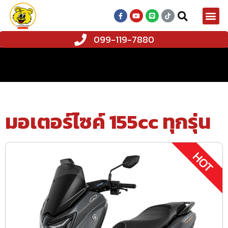
099-119-7880
มอเตอร์ไซค์ 155cc ทุกรุ่น