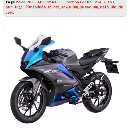
Tags
155cc
,
2025
,
ABS
,
NMAX 155
,
Traction Control
,
VVA
,
YECVT
,
ดอกเบี้ยถูก
,
มีที่ชาร์จมือถือ
,
ยามาฮ่า
,
รถพรีเมี่ยม
,
รุ่นยอดนิยม
,
ออโต้
,
เชื่อมต่อ
มือถือ