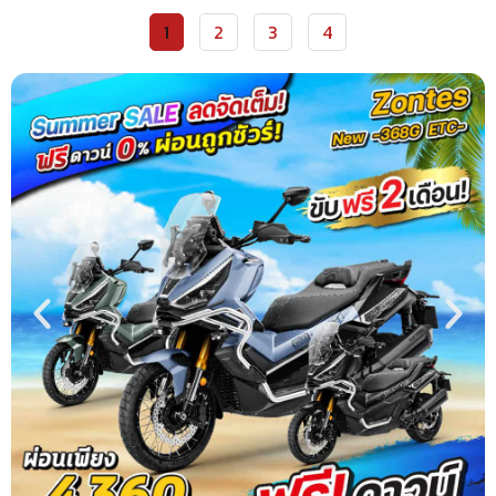
1
2
3
4