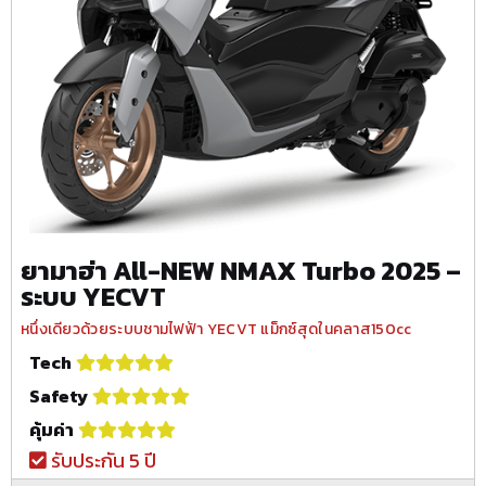
ยามาฮ่า All-NEW NMAX Turbo 2025 –
ระบบ YECVT
หนึ่งเดียวด้วยระบบชามไฟฟ้า YECVT แม็กซ์สุดในคลาส150cc
Tech
Safety
คุ้มค่า
รับประกัน 5 ปี