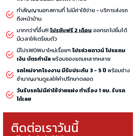
ทำสัญญานอกสถานที่ ไม่มีค่าใช้จ่าย - บริการส่งรถ
ถึงหน้าบ้าน
มากกว่าที่อื่น!!!
โปรขับฟรี 2 เดือน
ออกรถไปยิ้มได้
มีเวลาให้เตรียมตัว
มีโปรWOWมาใหม่เรื่อยๆ
โปรช่วยดาวน์ โปรแถม
เงิน บัตรกำนัล
พร้อมของแถมหลากหลาย
รถใหม่จากโรงงาน มีรับประกัน 3 - 5 ปี
พร้อมช่าง
ชำนาญงานดูแลให้คำปรึกษาตลอด
วันรับรถไม่มีค่าใช้จ่ายแฝง ทำเรื่อง 1 ชม. รับรถ
ได้เลย
ติดต่อเราวันนี้