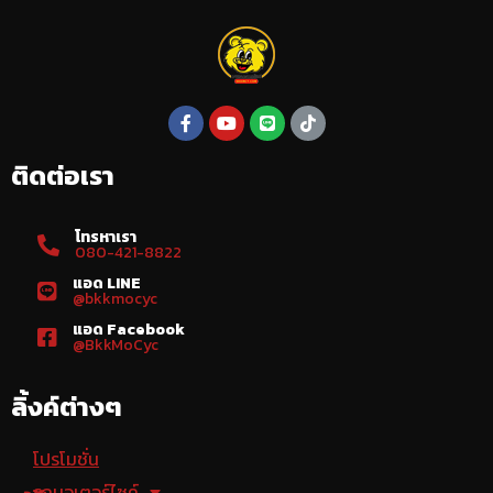
ติดต่อเรา
โทรหาเรา
080-421-8822
แอด LINE
@bkkmocyc
แอด Facebook
@BkkMoCyc
ลิ้งค์ต่างๆ
โปรโมชั่น
รถมอเตอร์ไซค์