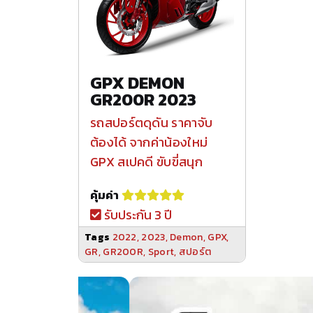
GPX DEMON
GR200R 2023
รถสปอร์ตดุดัน ราคาจับ
ต้องได้ จากค่าน้องใหม่
GPX สเปคดี ขับขี่สนุก
คุ้มค่า
รับประกัน 3 ปี
Tags
2022
,
2023
,
Demon
,
GPX
,
GR
,
GR200R
,
Sport
,
สปอร์ต