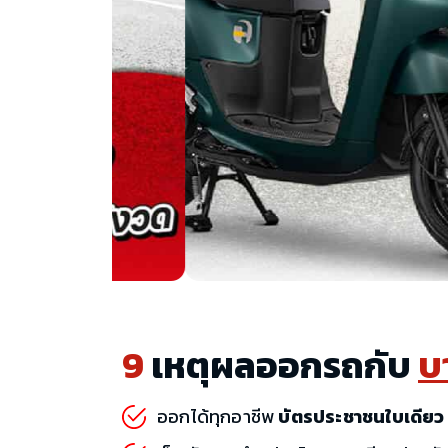
9
เหตุผลออกรถกับ
บ
ออกได้ทุกอาชีพ
บัตรประชาชนใบเดียว