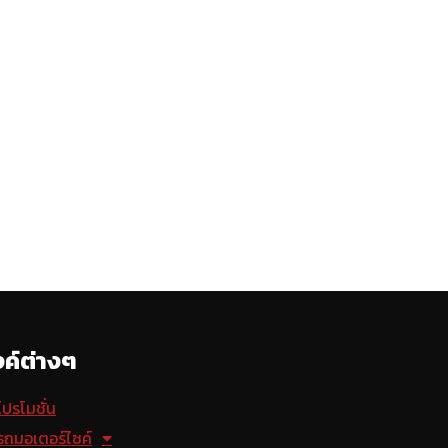
้งค์ต่างๆ
โปรโมชั่น
รถมอเตอร์ไซค์