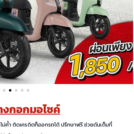
างกอกมอไซค์
ไม่ค้ำ ติดเครดิตก็ออกรถได้ ปรึกษาฟรี ช่วยดันเต็มที่