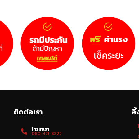
ติดต่อเรา
ลิ
โทรหาเรา
080-421-8822