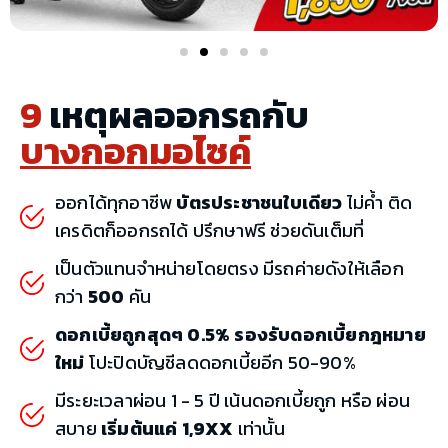
9
เหตุผลออกรถกับ
บางกอกมอไซค์
ออกได้ทุกอาชีพ
บัตรประชาชนใบเดียว
ไม่ค้ำ ติด
เครดิตก็ออกรถได้ ปรึกษาฟรี ช่วยดันเต็มที่
เป็นตัวแทนจำหน่ายโดยตรง มีรถค่ายดังให้เลือก
กว่า
500
คัน
ดอกเบี้ยถูกสุดๆ 0.5% รองรับดอกเบี้ยกฎหมาย
ใหม่
โปะปิดบัญชีลดดอกเบี้ยอีก 50-90%
มีระยะเวลาผ่อน 1 - 5 ปี เน้นดอกเบี้ยถูก หรือ ผ่อน
สบาย
เริ่มต้นแค่ 1,9XX
เท่านั้น