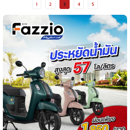
1
2
3
4
5