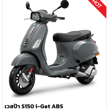
เวสป้า S150 i-Get ABS