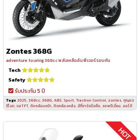
Zontes 368G
adventure touring 368cc พลังเหลือล้น ฟีเจอร์รอบคัน
Tech
Safety
รับประกัน 5 ปี
Tags
2025
,
368cc
,
368G
,
ABS
,
Sport
,
Traction Control
,
zontes
,
กุญแจ
รีโมท
,
จอTFT
,
ติดกล้องหน้า
,
ติดกล้องหลัง
,
มีที่ชาร์จมือถือ
,
รถพรีเมี่ยม
,
ออโต้