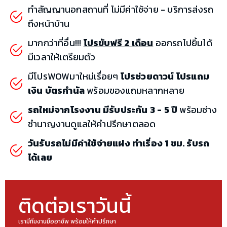
ทำสัญญานอกสถานที่ ไม่มีค่าใช้จ่าย - บริการส่งรถ
ถึงหน้าบ้าน
มากกว่าที่อื่น!!!
โปรขับฟรี 2 เดือน
ออกรถไปยิ้มได้
มีเวลาให้เตรียมตัว
มีโปรWOWมาใหม่เรื่อยๆ
โปรช่วยดาวน์ โปรแถม
เงิน บัตรกำนัล
พร้อมของแถมหลากหลาย
รถใหม่จากโรงงาน มีรับประกัน 3 - 5 ปี
พร้อมช่าง
ชำนาญงานดูแลให้คำปรึกษาตลอด
วันรับรถไม่มีค่าใช้จ่ายแฝง ทำเรื่อง 1 ชม. รับรถ
ได้เลย
ติดต่อเราวันนี้
เรามีทีมงานมืออาชีพ พร้อมให้คำปรึกษา