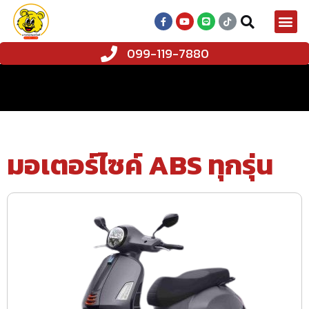
099-119-7880
มอเตอร์ไซค์ ABS ทุกรุ่น