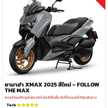
ยามาฮ่า XMAX 2025 สีใหม่ – FOLLOW
THE MAX
สปอร์ตแมติดรุ่นใหญ่ เทคโนโลยีเต็มขั้น ขับขี่โลดแล่นได้ทุกเส้นทาง
Tech