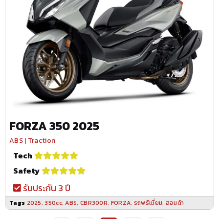
FORZA 350 2025
ABS | Traction
Tech
Safety
รับประกัน 3 ปี
Tags
2025
,
350cc
,
ABS
,
CBR300R
,
FORZA
,
รถพรีเมี่ยม
,
ฮอนด้า