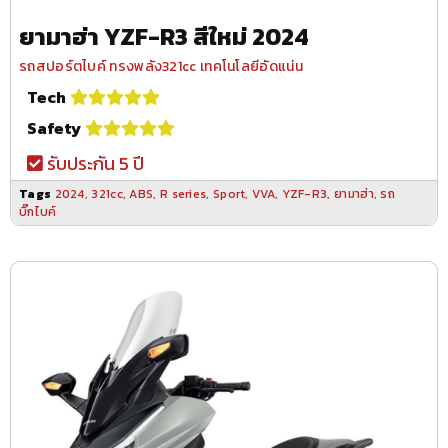
ยามาฮ่า YZF-R3 สีใหม่ 2024
รถสปอร์ตไบค์ ทรงพลัง321cc เทคโนโลยีอัดแน่น
Tech
Safety
รับประกัน 5 ปี
Tags
2024
,
321cc
,
ABS
,
R series
,
Sport
,
VVA
,
YZF-R3
,
ยามาฮ่า
,
รถ
บิ๊กไบค์