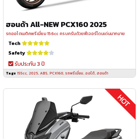
ฮอนด้า All-NEW PCX160 2025
รถออโตเมติคพรีเมี่ยม 156cc ครบครันด้วยฟีเจอร์โดนเด่นมากมาย
Tech
Safety
รับประกัน 3 ปี
Tags
155cc
,
2025
,
ABS
,
PCX160
,
รถพรีเมี่ยม
,
ออโต้
,
ฮอนด้า