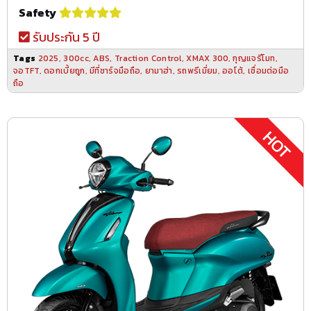
Safety
รับประกัน 5 ปี
Tags
2025
,
300cc
,
ABS
,
Traction Control
,
XMAX 300
,
กุญแจรีโมท
,
จอTFT
,
ดอกเบี้ยถูก
,
มีที่ชาร์จมือถือ
,
ยามาฮ่า
,
รถพรีเมี่ยม
,
ออโต้
,
เชื่อมต่อมือ
ถือ