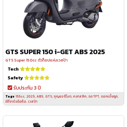
GTS SUPER 150 i-GET ABS 2025
GTS Super 150cc ตัวท็อปแห่งเวสป้า
Tech
Safety
รับประกัน 3 ปี
Tags
155cc
,
2025
,
ABS
,
GTS
,
กุญแจรีโมท
,
คลาสสิค
,
จอTFT
,
ดอกเบี้ยถูก
,
มีที่ชาร์จมือถือ
,
เวสป้า