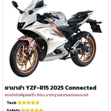
ยามาฮ่า YZF-R15 2025 Connected
สปอร์ตไบค์ฟูลแฟริ่ง 155cc มาตรฐานสนามแข่งmotoGP
Tech
Safety