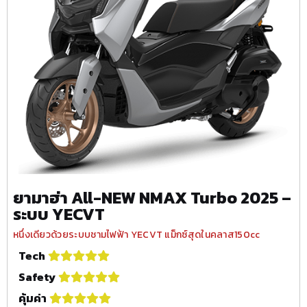
ยามาฮ่า All-NEW NMAX Turbo 2025 –
ระบบ YECVT
หนึ่งเดียวด้วยระบบชามไฟฟ้า YECVT แม็กซ์สุดในคลาส150cc
Tech
Safety
คุ้มค่า