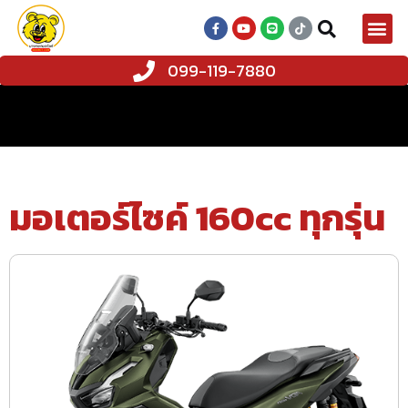
099-119-7880
มอเตอร์ไซค์ 160cc ทุกรุ่น