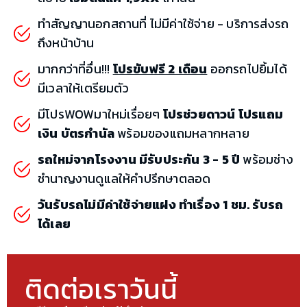
ทำสัญญานอกสถานที่ ไม่มีค่าใช้จ่าย - บริการส่งรถ
ถึงหน้าบ้าน
มากกว่าที่อื่น!!!
โปรขับฟรี 2 เดือน
ออกรถไปยิ้มได้
มีเวลาให้เตรียมตัว
มีโปรWOWมาใหม่เรื่อยๆ
โปรช่วยดาวน์ โปรแถม
เงิน บัตรกำนัล
พร้อมของแถมหลากหลาย
รถใหม่จากโรงงาน มีรับประกัน 3 - 5 ปี
พร้อมช่าง
ชำนาญงานดูแลให้คำปรึกษาตลอด
วันรับรถไม่มีค่าใช้จ่ายแฝง ทำเรื่อง 1 ชม. รับรถ
ได้เลย
ติดต่อเราวันนี้