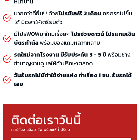
หน้าบ้าน
มากกว่าที่อื่น!!! ด้วย
โปรขับฟรี 2 เดือน
ออกรถไปยิ้ม
ได้ มีเวลาให้เตรียมตัว
มีโปรWOWมาใหม่เรื่อยๆ
โปรช่วยดาวน์ โปรแถมเงิน
บัตรกำนัล
พร้อมของแถมหลากหลาย
รถใหม่จากโรงงาน มีรับประกัน 3 - 5 ปี
พร้อมช่าง
ชำนาญงานดูแลให้คำปรึกษาตลอด
วันรับรถไม่มีค่าใช้จ่ายแฝง ทำเรื่อง 1 ชม. รับรถได้
เลย
ติดต่อเราวันนี้
เรามีทีมงานมืออาชีพ พร้อมให้คำปรึกษา