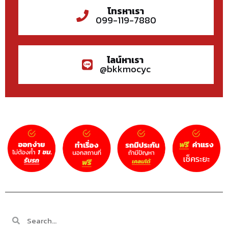
โทรหาเรา
099-119-7880
ไลน์หาเรา
@bkkmocyc