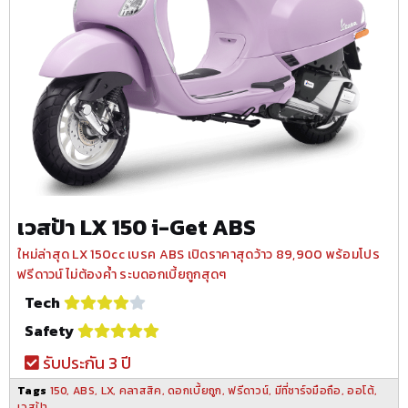
เวสป้า LX 150 i-Get ABS
ใหม่ล่าสุด LX 150cc เบรค ABS เปิดราคาสุดว้าว 89,900 พร้อมโปร
ฟรีดาวน์ ไม่ต้องค้ำ ระบดอกเบี้ยถูกสุดๆ
Tech
Safety
รับประกัน 3 ปี
Tags
150
,
ABS
,
LX
,
คลาสสิค
,
ดอกเบี้ยถูก
,
ฟรีดาวน์
,
มีที่ชาร์จมือถือ
,
ออโต้
,
เวสป้า