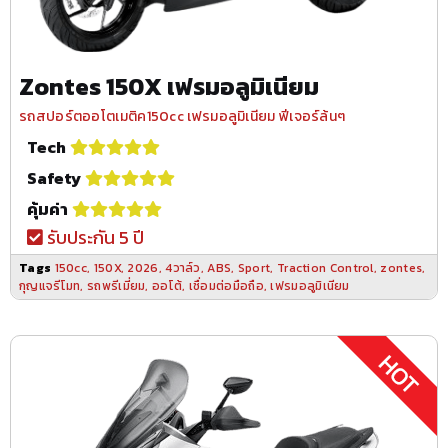
Zontes 150X เฟรมอลูมิเนียม
รถสปอร์ตออโตเมติค150cc เฟรมอลูมิเนียม ฟีเจอร์ล้นๆ
Tech
Safety
คุ้มค่า
รับประกัน 5 ปี
Tags
150cc
,
150X
,
2026
,
4วาล์ว
,
ABS
,
Sport
,
Traction Control
,
zontes
,
กุญแจรีโมท
,
รถพรีเมี่ยม
,
ออโต้
,
เชื่อมต่อมือถือ
,
เฟรมอลูมิเนียม