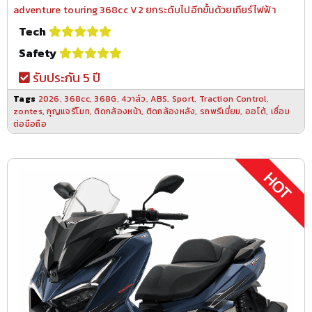
adventure touring 368cc V2 ยกระดับไปอีกขั้นด้วยเกียร์ไฟฟ้า
Tech
Safety
รับประกัน 5 ปี
Tags
2026
,
368cc
,
368G
,
4วาล์ว
,
ABS
,
Sport
,
Traction Control
,
zontes
,
กุญแจรีโมท
,
ติดกล้องหน้า
,
ติดกล้องหลัง
,
รถพรีเมี่ยม
,
ออโต้
,
เชื่อม
ต่อมือถือ