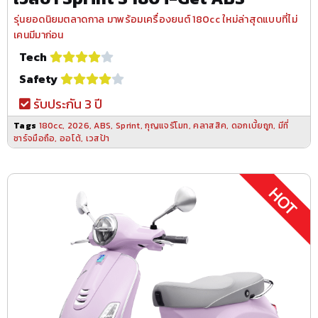
รุ่นยอดนิยมตลาดกาล มาพร้อมเครื่องยนต์ 180cc ใหม่ล่าสุดแบบที่ไม่
เคนมีมาก่อน
Tech
Safety
รับประกัน 3 ปี
Tags
180cc
,
2026
,
ABS
,
Sprint
,
กุญแจรีโมท
,
คลาสสิค
,
ดอกเบี้ยถูก
,
มีที่
ชาร์จมือถือ
,
ออโต้
,
เวสป้า