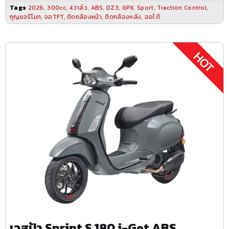
Tags
2026
,
300cc
,
4วาล์ว
,
ABS
,
DZ3
,
GPX
,
Sport
,
Traction Control
,
กุญแจรีโมท
,
จอTFT
,
ติดกล้องหน้า
,
ติดกล้องหลัง
,
ออโต้
เวสป้า Sprint S 180 i-Get ABS