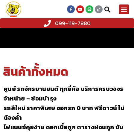
099-119-7880
สินค้าทั้งหมด
ศูนย์ รถจักรยานยนต์ ทุกยี่ห้อ บริการครบวงจร
จำหน่าย – ซ่อมบำรุง
รถสีใหม่ ราคาพิเศษ ออกรถ 0 บาท ฟรีดาวน์ ไม่
ต้องค้ำ
ไฟแนนซ์คุยง่าย ดอกเบี้ยถูก ตารางผ่อนถูก
ขับ