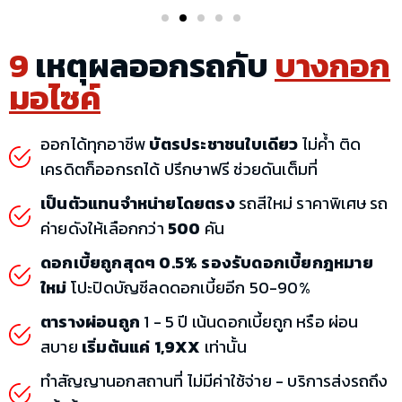
9
เหตุผลออกรถกับ
บางกอก
มอไซค์
ออกได้ทุกอาชีพ
บัตรประชาชนใบเดียว
ไม่ค้ำ ติด
เครดิตก็ออกรถได้ ปรึกษาฟรี ช่วยดันเต็มที่
เป็นตัวแทนจำหน่ายโดยตรง
รถสีใหม่ ราคาพิเศษ รถ
ค่ายดังให้เลือกกว่า
500
คัน
ดอกเบี้ยถูกสุดๆ 0.5% รองรับดอกเบี้ยกฎหมาย
ใหม่
โปะปิดบัญชีลดดอกเบี้ยอีก 50-90%
ตารางผ่อนถูก
1 - 5 ปี เน้นดอกเบี้ยถูก หรือ ผ่อน
สบาย
เริ่มต้นแค่ 1,9XX
เท่านั้น
ทำสัญญานอกสถานที่ ไม่มีค่าใช้จ่าย - บริการส่งรถถึง