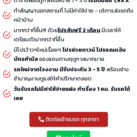
ตารางผ่อนถูก ผ่อนสบาย 1 - 5 ปี
เริ่มต้นแค่ 1,9XX
ทำสัญญานอกสถานที่ ไม่มีค่าใช้จ่าย - บริการส่งรถถึง
หน้าบ้าน
มากกว่าที่อื่น!!! ด้วย
โปรขับฟรี 2 เดือน
มีเวลาให้
เตรียมตัวมากกว่าที่อื่น
มีโปรว้าวๆใหม่เรื่อยๆ
โปรช่วยดาวน์ โปรแถมเงิน
บัตรกำนัล
ของแถมตามฤดูกาลมากมาย
รถใหม่จากโรงงาน มีรับประกัน 3 - 5 ปี
พร้อมช่าง
ชำนาญงานดูแลให้คำปรึกษาตลอด
วันรับรถไม่มีค่าใช้จ่ายแฝง ทำเรื่อง 1 ชม. รับรถได้
เลย
ติดต่อเข้าชมรถ ทุกสาขา