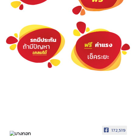
172,519