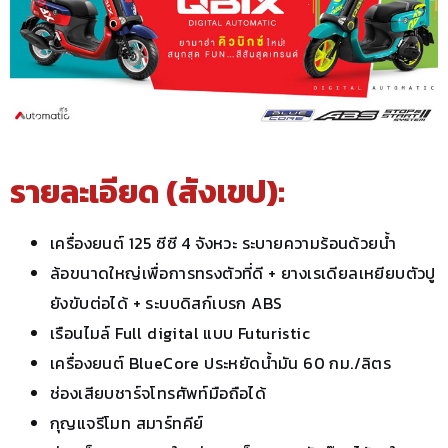
รายละเอียด (สังเขป):
เครื่องยนต์ 125 ซีซี 4 จังหวะ ระบายความร้อนด้วยน้ำ
ล้อขนาดใหญ่เพื่อการทรงตัวที่ดี + ยางเรเดียลเหยียบตัวปู
ยังขับต่อได้ + ระบบดิสก์เบรก ABS
เรือนไมล์ Full digital แบบ Futuristic
เครื่องยนต์ BlueCore ประหยัดน้ำมัน 60 กม./ลิตร
ช่องเสียบชาร์จโทรศัพท์มือถือได้
กุญแจรีโมท สมาร์ทคีย์