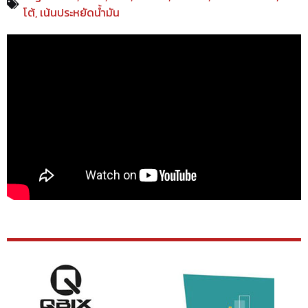
โต้
,
เน้นประหยัดน้ำมัน