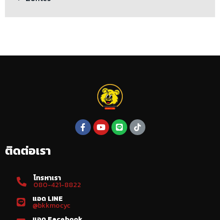
ติดต่อเรา
โทรหาเรา
080-421-8822
แอด LINE
@bkkmocyc
แอด Facebook