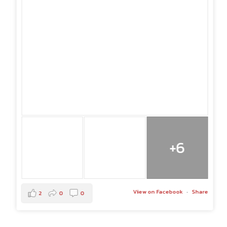
+6
View on Facebook
·
Share
2
0
0