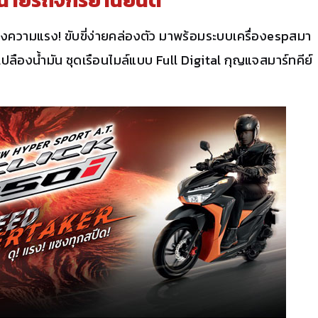
่องความแรง! ขับขี่ง่ายคล่องตัว มาพร้อมระบบเครื่องespสมา
ปลืองน้ำมัน ชุดเรือนไมล์แบบ Full Digital กุญแจสมาร์ทคีย์