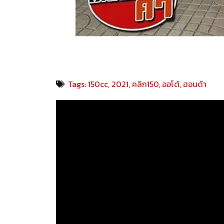
Tags:
150cc
,
2021
,
คลิก150
,
ออโต้
,
ฮอนด้า