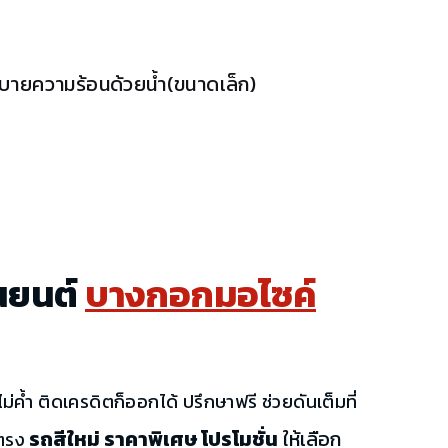
ระบายความร้อนด้วยน้ำ(ขนาดเล็ก)
นยนต์
บางกอกมอไซค์
ม่ค้ำ ติดเครดิตก็ออกได้ ปรึกษาฟรี ช่วยดันเต็มที่
รถสีใหม่ ราคาพิเศษ โปรโมชั่น
ให้เลือก
ตรง