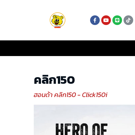
คลิก150
ฮอนด้า คลิก150 - Click150i