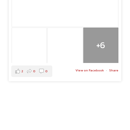
+6
View on Facebook
·
Share
2
0
0