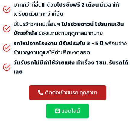
มากกว่าที่อื่น!!! ด้วย
โปรขับฟรี 2 เดือน
มีเวลาให้
เตรียมตัวมากกว่าที่อื่น
มีโปรว้าวๆใหม่เรื่อยๆ
โปรช่วยดาวน์ โปรแถมเงิน
บัตรกำนัล
ของแถมตามฤดูกาลมากมาย
รถใหม่จากโรงงาน มีรับประกัน 3 - 5 ปี
พร้อมช่าง
ชำนาญงานดูแลให้คำปรึกษาตลอด
วันรับรถไม่มีค่าใช้จ่ายแฝง ทำเรื่อง 1 ชม. รับรถได้
เลย
ติดต่อเข้าชมรถ ทุกสาขา
แอดไลน์