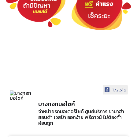
172,519
บางกอกมอไซค์
จำหน่ายรถมอเตอร์ไซค์ ศูนย์บริการ ยามาฮ่า
ฮอนด้า เวสป้า ออกง่าย ฟรีดาวน์ ไม่ต้องค้ำ
ผ่อนถูก