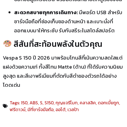
สะดวกสบายทุกการเดินทาง:
มีพอร์ต USB สำหรับ
ชาร์จมือถือที่ช่องเก็บของด้านหน้า และเบาะนั่งที่
ออกแบบมาให้กระชับ รับกับสรีระในสไตล์สปอร์ต
สีสันที่สะท้อนพลังในตัวคุณ
Vespa S 150 ปี 2026 มาพร้อมโทนสีที่เน้นความสดใสแต่
แฝงด้วยความเท่ ทั้งสีโทน Matte (ด้าน) ที่ได้รับความนิยม
สูงสุด และสีเงาพรีเมียมที่ตัดกับสีดำของตัวรถได้อย่าง
โดดเด่น
Tags:
150
,
ABS
,
S
,
S150
,
กุญแจรีโมท
,
คลาสสิค
,
ดอกเบี้ยถูก
,
ฟรีดาวน์
,
มีที่ชาร์จมือถือ
,
ออโต้
,
เวสป้า