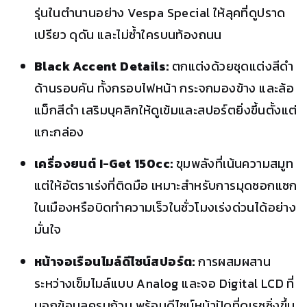
รุ่นในตำนานอย่าง Vespa Special ให้ลุคที่ดูปราด
เปรียว ดุดัน และไม่ซ้ำใครบนท้องถนน
Black Accent Details:
ตกแต่งด้วยชุดแต่งสีดำ
ด้านรอบคัน ทั้งกรอบไฟหน้า กระจกมองข้าง และล้อ
แม็กสีดำ เสริมบุคลิกให้ดูเข้มและสปอร์ตยิ่งขึ้นตั้งแต่
แกะกล่อง
เครื่องยนต์ I-Get 150cc:
ขุมพลังที่เน้นความสมูท
แต่ให้อัตราเร่งที่ติดมือ เหมาะสำหรับการมุดซอกแซก
ในเมืองหรือบิดทำความเร็วในชั่วโมงเร่งด่วนได้อย่าง
มั่นใจ
หน้าจอเรือนไมล์ดีไซน์สปอร์ต:
การผสมผสาน
ระหว่างเข็มไมล์แบบ Analog และจอ Digital LCD ที่
บอกข้อมูลครบถ้วน พร้อมดีไซน์หน้าปัดที่ดูเรซซิ่งขึ้น