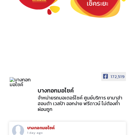
172,519
บางกอกมอไซค์
จำหน่ายรถมอเตอร์ไซค์ ศูนย์บริการ ยามาฮ่า
ฮอนด้า เวสป้า ออกง่าย ฟรีดาวน์ ไม่ต้องค้ำ
ผ่อนถูก
บางกอกมอไซค์
2 days ago