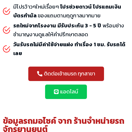
มีโปรว้าวๆใหม่เรื่อยๆ
โปรช่วยดาวน์ โปรแถมเงิน
บัตรกำนัล
ของแถมตามฤดูกาลมากมาย
รถใหม่จากโรงงาน มีรับประกัน 3 - 5 ปี
พร้อมช่าง
ชำนาญงานดูแลให้คำปรึกษาตลอด
วันรับรถไม่มีค่าใช้จ่ายแฝง ทำเรื่อง 1 ชม. รับรถได้
เลย
ติดต่อเข้าชมรถ ทุกสาขา
แอดไลน์
ข้อมูลรถมอไซค์ จาก
ร้านจำหน่ายรถ
จักรยานยนต์