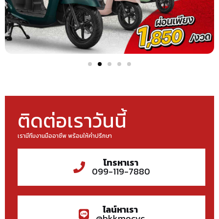
ติดต่อเราวันนี้
เรามีทีมงานมืออาชีพ พร้อมให้คำปรึกษา
โทรหาเรา
099-119-7880
ไลน์หาเรา
@bkkmocyc