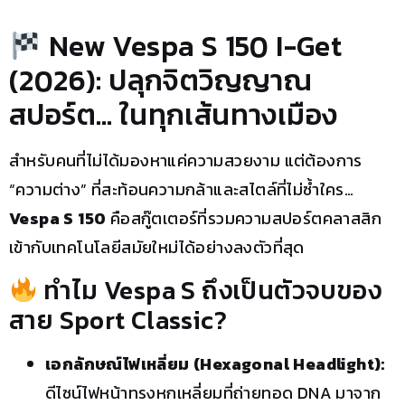
New Vespa S 150 I-Get
(2026): ปลุกจิตวิญญาณ
สปอร์ต… ในทุกเส้นทางเมือง
สำหรับคนที่ไม่ได้มองหาแค่ความสวยงาม แต่ต้องการ
“ความต่าง” ที่สะท้อนความกล้าและสไตล์ที่ไม่ซ้ำใคร…
Vespa S 150
คือสกู๊ตเตอร์ที่รวมความสปอร์ตคลาสสิก
เข้ากับเทคโนโลยีสมัยใหม่ได้อย่างลงตัวที่สุด
ทำไม Vespa S ถึงเป็นตัวจบของ
สาย Sport Classic?
เอกลักษณ์ไฟเหลี่ยม (Hexagonal Headlight):
ดีไซน์ไฟหน้าทรงหกเหลี่ยมที่ถ่ายทอด DNA มาจาก