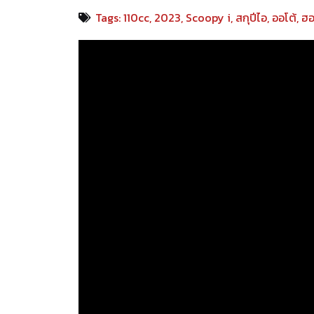
Tags:
110cc
,
2023
,
Scoopy i
,
สกุปีไอ
,
ออโต้
,
ฮอ