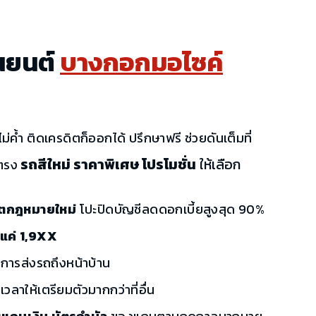
นยนต์
บางกอกมอไซค์
ม่ค้ำ ติดเครดิตก็ออกได้ ปรึกษาฟรี ช่วยดันเต็มที่
รถสีใหม่ ราคาพิเศษ โปรโมชั่น
ให้เลือก
ตรง
เรตกฎหมายใหม่
โปะปิดบัญชีลดดอกเบี้ยสูงสุด 90%
้นแค่ 1,9XX
ิการส่งรถถึงหน้าบ้าน
เวลาให้เตรียมตัวมากกว่าที่อื่น