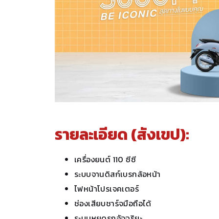
รายละเอียด (สังเขป):
เครื่องยนต์ 110 ซีซี
ระบบจานดิสก์เบรกล้อหน้า
ไฟหน้าโปรเจคเตอร์
ช่องเสียบชาร์จมือถือได้
ระบบหยุดรถอัจฉริยะ