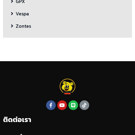
GPX
Vespa
Zontes
ติดต่อเรา