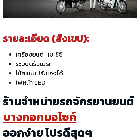
รายละเอียด (สังเขป):
เครื่องยนต์ 110 ซีซี
ระบบดรัมเบรก
โช้คแบบปรับเองได้
ไฟหน้า LED
ร้านจำหน่ายรถจักรยานยนต์
บางกอกมอไซค์
ออกง่าย โปรดีสุดๆ