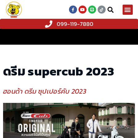
099-119-7880
ดรีม supercub 2023
ฮอนด้า ดรีม ซุปเปอร์คับ 2023