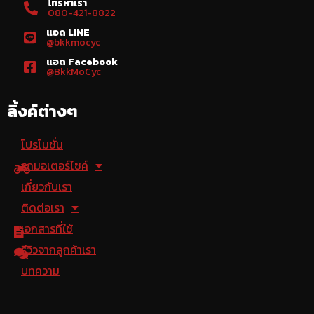
โทรหาเรา
080-421-8822
แอด LINE
@bkkmocyc
แอด Facebook
@BkkMoCyc
ลิ้งค์ต่างๆ
โปรโมชั่น
รถมอเตอร์ไซค์
เกี่ยวกับเรา
ติดต่อเรา
เอกสารที่ใช้
รีวิวจากลูกค้าเรา
บทความ