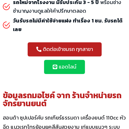
รถใหม่จากโรงงาน มีรับประกัน 3 - 5 ปี
พร้อมช่าง
ชำนาญงานดูแลให้คำปรึกษาตลอด
วันรับรถไม่มีค่าใช้จ่ายแฝง ทำเรื่อง 1 ชม. รับรถได้
เลย
ติดต่อเข้าชมรถ ทุกสาขา
แอดไลน์
ข้อมูลรถมอไซค์ จาก
ร้านจำหน่ายรถ
จักรยานยนต์
ฮอนด้า ซุปเปอร์คับ รถเกียร์ธรรมดา เครื่องยนต์ 110cc หัว
ฉีด แนวเรทโทรย้อนยุคสีสันสวยงาม เท่แบบแนวๆ ระบบ