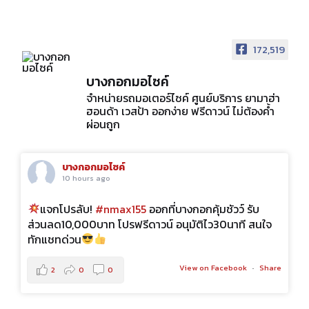
172,519
บางกอกมอไซค์
จำหน่ายรถมอเตอร์ไซค์ ศูนย์บริการ ยามาฮ่า
ฮอนด้า เวสป้า ออกง่าย ฟรีดาวน์ ไม่ต้องค้ำ
ผ่อนถูก
บางกอกมอไซค์
10 hours ago
แจกโปรลับ!
#nmax155
ออกที่บางกอกคุ้มชัวว์ รับ
ส่วนลด10,000บาท โปรฟรีดาวน์ อนุมัติไว30นาที สนใจ
ทักแชทด่วน
View on Facebook
·
Share
2
0
0