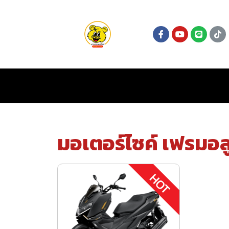
มอเตอร์ไซค์ เฟรมอลูม