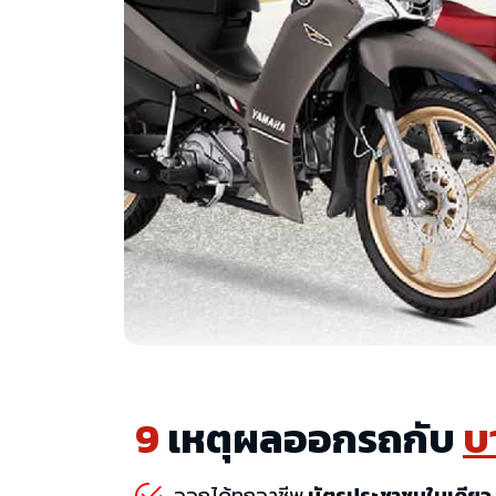
9
เหตุผลออกรถกับ
บ
ออกได้ทุกอาชีพ
บัตรประชาชนใบเดียว