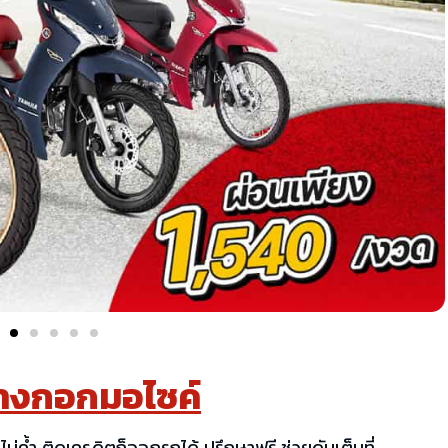
างกอกมอไซค์
ไม่ค้ำ ติดเครดิตก็ออกรถได้ ปรึกษาฟรี ช่วยดันเต็มที่