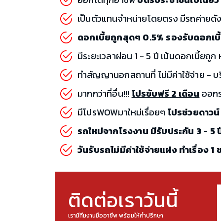
เป็นตัวแทนจำหน่ายโดยตรง มีรถค่ายดัง
ดอกเบี้ยถูกสุดๆ 0.5% รองรับดอกเบ
มีระยะเวลาผ่อน 1 - 5 ปี เน้นดอกเบี้ยถู
ทำสัญญานอกสถานที่ ไม่มีค่าใช้จ่าย - บ
มากกว่าที่อื่น!!!
โปรขับฟรี 2 เดือน
ออกรถ
มีโปรWOWมาใหม่เรื่อยๆ
โปรช่วยดาวน์
รถใหม่จากโรงงาน มีรับประกัน 3 - 5 ป
วันรับรถไม่มีค่าใช้จ่ายแฝง ทำเรื่อง 1
ติดต่อเราวันนี้
เรามีทีมงานมืออาชีพ พร้อมให้คำปรึกษา